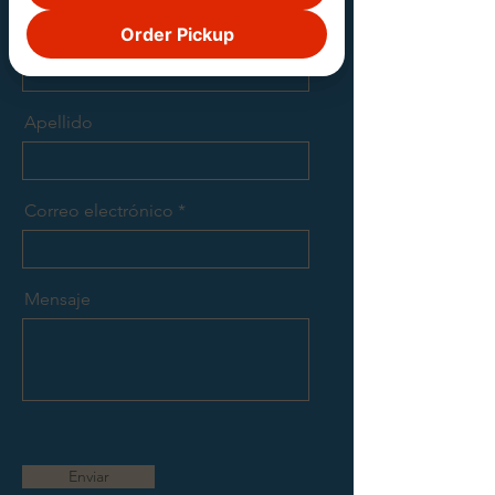
Primer nombre
Order Pickup
Apellido
Correo electrónico
Mensaje
Enviar